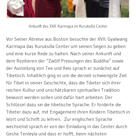
Ankunft des XVII. Karmapa im Kurukulla Center
Vor Seiner Abreise aus Boston besuchte der XVII. Gyalwang
Karmapa das Kurukulla Center um seinen Segen zu geben
und eine kurze Rede zu halten. Nach seiner Ankunft und
dem Rezitieren der “Zwölf Preisungen des Buddha” sowie
der Austeilung von Tee und Reis sprach er zunächst auf
Tibetisch. Inhaltlich ging es um die derzeit schwierigste Zeit
für Tibet in seiner Geschichte, dass die Tibeter sich ihrer
reichen Kultur und unschätzbaren spirituellen Tradition
bewusst werden sollen und dafür hart arbeiten. Der
Schlüssel dazu sei die tibetische Sprache. Er forderte die
Tibeter dazu auf, mit Engagement ihren Kindern Tibetisch in
Wort und Schrift zu lehren. Zur englischen Sprache
wechselnd sprach er von der Einladung in das Center durch
Geshe Tenleyla und dass er hofft, beim nächsten