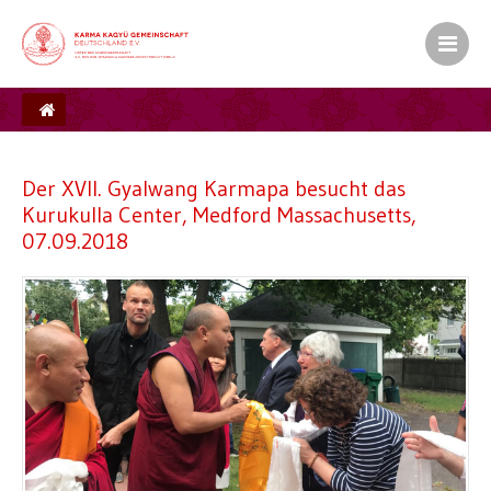
Der XVII. Gyalwang Karmapa besucht das
Kurukulla Center, Medford Massachusetts,
07.09.2018