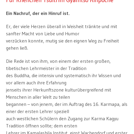
Ein Nachruf, der ein Hinruf ist.
Er, der viele Herzen überall in Weisheit tränkte und mit
sanfter Macht von Liebe und Humor
verzücken konnte, mutig sie den eignen Weg zu Freiheit
gehen ließ.
Die Rede ist von ihm, von einem der ersten großen,
tibetischen Lehrmeister in der Tradition
des Buddha, die intensiv und systematisch ihr Wissen und
vor allem auch ihre Erfahrung
jenseits ihrer Herkunftszone kulturübergreifend mit
Menschen in aller Welt zu teilen
begannen – von jenem, der im Auftrag des 16. Karmapa, als
einer der ersten Lehrer speziell
auch westlichen Schülern den Zugang zur Karma Kagyu
Tradition öffnen sollte; dem ersten
Lehrer im Kamalashila Institut, einst Wachendorf und erster