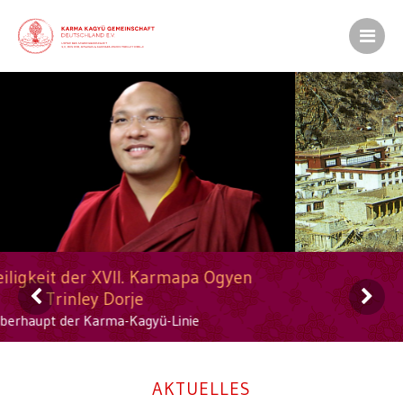
Kloster Tsurphu in Tibet
Stammsitz der Karmapas
AKTUELLES