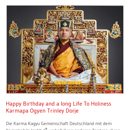
Happy Birthday and a long Life To Holiness
Karmapa Ogyen Trinley Dorje
Die Karma Kagyu Gemeinschaft Deutschland mit dem
®