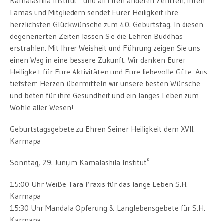
Kamalashila Institut
und all ihren anderen Zentren, ihren
Lamas und Mitgliedern sendet Eurer Heiligkeit ihre
herzlichsten Glückwünsche zum 40. Geburtstag. In diesen
degenerierten Zeiten lassen Sie die Lehren Buddhas
erstrahlen. Mit Ihrer Weisheit und Führung zeigen Sie uns
einen Weg in eine bessere Zukunft. Wir danken Eurer
Heiligkeit für Eure Aktivitäten und Eure liebevolle Güte. Aus
tiefstem Herzen übermitteln wir unsere besten Wünsche
und beten für ihre Gesundheit und ein langes Leben zum
Wohle aller Wesen!
Geburtstagsgebete zu Ehren Seiner Heiligkeit dem XVII.
Karmapa
®
Sonntag, 29. Juni,im Kamalashila Institut
15:00 Uhr Weiße Tara Praxis für das lange Leben S.H.
Karmapa
15:30 Uhr Mandala Opferung & Langlebensgebete für S.H.
Karmapa