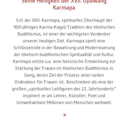
Seine Heiligkeit der XVII. Gyalwang
Karmapa
S.H. der XVII. Karmapa, spirituelles Oberhaupt der
900-jährigen Karma-Kagyü-Tradition des tibetischen
Buddhismus, ist einer der wichtigsten Vordenker
unserer heutigen Zeit. Karmapa spielt eine
Schlüsselrolle in der Bewahrung und Modernisierung
der tibetisch-buddhistischen Spiritualität und Kultur.
Karmapa setzte u.a. eine historische Entwicklung zur
Stärkung der Frauen im tibetischen Buddhismus in
Gang, deren Ziel der Prozess einer vollen
Ordination für Frauen ist. Beschrieben als eine der
großen „spirituellen Leitfiguren des 21. Jahrhunderts“
inspiriert er als Lehrer, Künstler, Poet und
Umweltaktivist Millionen von Menschen weltweit.