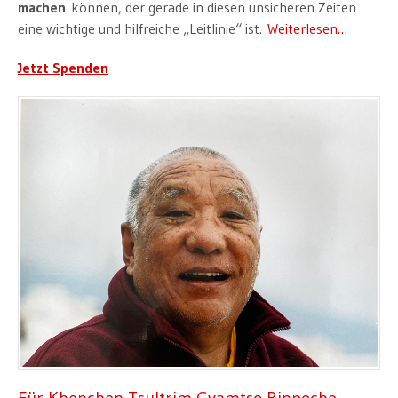
machen
können, der gerade in diesen unsicheren Zeiten
eine wichtige und hilfreiche „Leitlinie“ ist.
Weiterlesen…
Jetzt Spenden
Für Khenchen Tsultrim Gyamtso Rinpoche