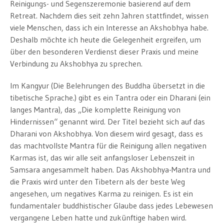
Reinigungs- und Segenszeremonie basierend auf dem
Retreat. Nachdem dies seit zehn Jahren stattfindet, wissen
viele Menschen, dass ich ein Interesse an Akshobhya habe.
Deshalb möchte ich heute die Gelegenheit ergreifen, um
über den besonderen Verdienst dieser Praxis und meine
Verbindung zu Akshobhya zu sprechen.
Im Kangyur (Die Belehrungen des Buddha übersetzt in die
tibetische Sprache.) gibt es ein Tantra oder ein Dharani (ein
langes Mantra), das „Die komplette Reinigung von
Hindernissen“ genannt wird. Der Titel bezieht sich auf das
Dharani von Akshobhya. Von diesem wird gesagt, dass es
das machtvollste Mantra für die Reinigung allen negativen
Karmas ist, das wir alle seit anfangsloser Lebenszeit in
Samsara angesammelt haben. Das Akshobhya-Mantra und
die Praxis wird unter den Tibetern als der beste Weg
angesehen, um negatives Karma zu reinigen. Es ist ein
fundamentaler buddhistischer Glaube dass jedes Lebewesen
vergangene Leben hatte und zukünftige haben wird.