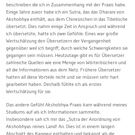
beschreiben die ich in Zusammenhang mit der Praxis habe.
Einige Jahre zuvor habe ich ein Sutra, das das Dharani von
Akshobhya enthält, aus dem Chinesischen in das Tibetische
übersetzt. Dies nahm einige Zeit in Anspruch und während
ich übersetzte, hatte ich zwei Gefühle. Eines war große
Wertschätzung den Übersetzern der Vergangenheit
gegenüber weil ich begriff, durch welche Schwierigkeiten sie
gegangen sein müssen. Heutzutage gibt es für Übersetzer
zahlreiche Quellen wie eine Menge von Wörterbüchern und
all die Informationen aus dem Netz. Frühere Übersetzer
hatten all diese Vorteile nicht und sie müssen sehr hart
gearbeitet haben. Deshalb fühlte ich als erstes
Wertschätzung für sie.
Das andere Gefühl Akshobhya-Praxis kam während meines
Studiums auf als ich Informationen sammelte.
Insbesondere sah ich mir das „Sutra der Anordnung von
Akshobhyas reines Land! An. Dies ist in einem langen
Abschnitt des Kangyur enthalten und bekannt als die