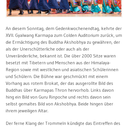
An diesem Sonntag, dem Gedenkwochenendtag, kehrte der
XVII. Gyalwang Karmapa zum Colden Auditorium zurück, um
die Ermächtigung des Buddha Akshobhya zu gewähren, der
als der Unerschütterliche oder auch als der
Unveränderliche, bekannt ist. Die über 2000 Sitze waren
besetzt mit Tibetern und Menschen aus der Himalaya-
Region sowie mit westlichen und asiatischen Schülerinnen
und Schülern. Die Bühne war geschmückt mit einem
Vorhang aus rotem Brokat, der das ausgerollte Bild des
Buddhas über Karmapas Thron hervorhob. Links davon
hing ein Bild von Guru Rinpoche und rechts davon sein
selbst gemaltes Bild von Akshobhya. Beide hingen über
ihrem jeweiligen Altar.
Der ferne Klang der Trommeln kündigte das Eintreffen des