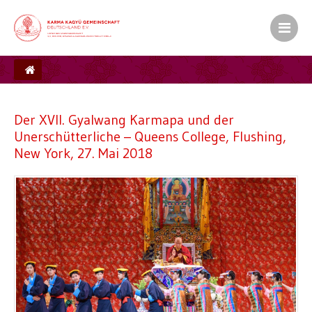
Der XVII. Gyalwang Karmapa und der
Unerschütterliche – Queens College, Flushing,
New York, 27. Mai 2018