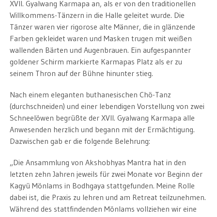
XVII. Gyalwang Karmapa an, als er von den traditionellen
Willkommens-Tänzern in die Halle geleitet wurde. Die
Tänzer waren vier rigorose alte Männer, die in glänzende
Farben gekleidet waren und Masken trugen mit weißen
wallenden Bärten und Augenbrauen. Ein aufgespannter
goldener Schirm markierte Karmapas Platz als er zu
seinem Thron auf der Bühne hinunter stieg.
Nach einem eleganten buthanesischen Chö-Tanz
(durchschneiden) und einer lebendigen Vorstellung von zwei
Schneelöwen begrüßte der XVII. Gyalwang Karmapa alle
Anwesenden herzlich und begann mit der Ermächtigung.
Dazwischen gab er die folgende Belehrung:
„Die Ansammlung von Akshobhyas Mantra hat in den
letzten zehn Jahren jeweils für zwei Monate vor Beginn der
Kagyü Mönlams in Bodhgaya stattgefunden. Meine Rolle
dabei ist, die Praxis zu lehren und am Retreat teilzunehmen.
Während des stattfindenden Mönlams vollziehen wir eine