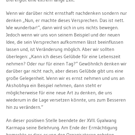
Wenn wir darüber nicht ernsthaft nachdenken sondern nur
denken „Nun, er machte dieses Versprechen. Das ist nett.
Wie wunderbar!“, dann wird sich in uns nichts bewegen.
Jedoch wenn wir uns von seinem Beispiel und der neuen
Idee, die sein Versprechen aufkommen lässt beeinflussen
lassen und, ist Veränderung möglich. Aber wir sollten
überlegen: „Kann ich dieses Gelübde für eine Lebenszeit
nehmen? Oder nur für einen Tag?“ Gewöhnlich denken wir
darüber gar nicht nach, aber dieses Gelübde gibt uns eine
große Gelegenheit. Wenn wir es ernst nehmen und uns an
Akshobhya ein Beispiel nehmen, dann steht er
möglicherweise für eine neue Art zu denken, die uns
wiederum in die Lage versetzen könnte, uns zum Besseren
hin zu verändern.“
An dieser positiven Stelle beendete der XVII. Gyalwang
Karmapa seine Belehrung. Am Ende der Ermächtigung
bemerkte er dass er von den Organisatoren gebeten