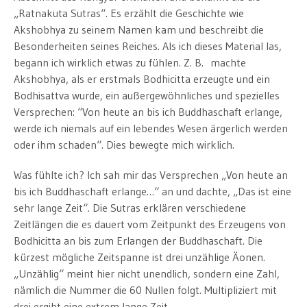
„Ratnakuta Sutras“. Es erzählt die Geschichte wie
Akshobhya zu seinem Namen kam und beschreibt die
Besonderheiten seines Reiches. Als ich dieses Material las,
begann ich wirklich etwas zu fühlen. Z. B. machte
Akshobhya, als er erstmals Bodhicitta erzeugte und ein
Bodhisattva wurde, ein außergewöhnliches und spezielles
Versprechen: “Von heute an bis ich Buddhaschaft erlange,
werde ich niemals auf ein lebendes Wesen ärgerlich werden
oder ihm schaden“. Dies bewegte mich wirklich.
Was fühlte ich? Ich sah mir das Versprechen „Von heute an
bis ich Buddhaschaft erlange…“ an und dachte, „Das ist eine
sehr lange Zeit“. Die Sutras erklären verschiedene
Zeitlängen die es dauert vom Zeitpunkt des Erzeugens von
Bodhicitta an bis zum Erlangen der Buddhaschaft. Die
kürzest mögliche Zeitspanne ist drei unzählige Äonen.
„Unzählig“ meint hier nicht unendlich, sondern eine Zahl,
nämlich die Nummer die 60 Nullen folgt. Multipliziert mit
drei ergibt eine extrem lange Zeit.